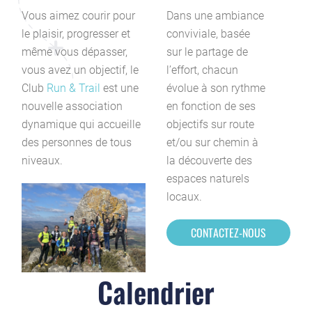
Vous aimez courir pour
Dans une ambiance
le plaisir, progresser et
conviviale, basée
même vous dépasser,
sur le partage de
vous avez un objectif, le
l’effort, chacun
Club
Run & Trail
est une
évolue à son rythme
nouvelle association
en fonction de ses
dynamique qui accueille
objectifs sur route
des personnes de tous
et/ou sur chemin à
niveaux.
la découverte des
espaces naturels
locaux.
CONTACTEZ-NOUS
Calendrier